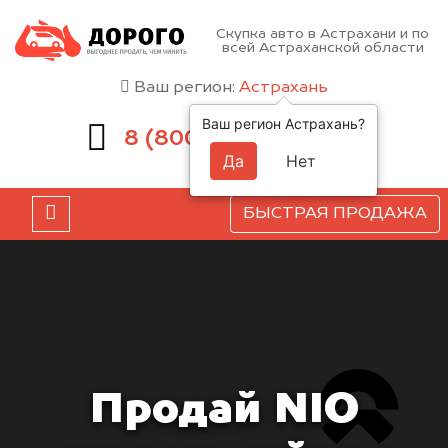
Скупка авто в Астрахани и по
всей Астраханской области
Ваш регион:
Астрахань
Ваш регион Астрахань?
551-81-15
8 (800)
Да
Нет
БЫСТРАЯ ПРОДАЖА
Продай NIO