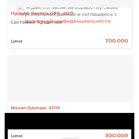
Я даю согласие на обработку своих
Hyundai Genesis G80, 2015
персональных данных и соглашаюсь с
политикой конфиденциальности
Состояние:
Кредитное
700.000
Цена:
Результаты наших
клиентов
Nissan Qashqai, 2019
Состояние:
Кредитное, Японское
300.000
Цена: