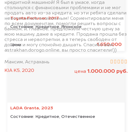
кредитной машиной! Я был в ужасе, когда
столкнулся с финансовыми проблемами и не мог
продать авто из-за кредита, но эти ребята сделали
Toyota Fortuner, 2017
невозможное возможным! Сориентировали меня
по всем документам, помогли решить вопросы с
Состояние:
Кредитное, Японское
банком, и, главное, предложили честную цену за
мою машину, даже в кредите. Продажа прошла без
стресса и нервотрепки, а я теперь свободен от
1.650.000
Цена:
долгов и могу спокойно дышать. Спасибо вам,
astrakhan.dorogo.online, вы просто спасители!))
Максим, Астрахань
KIA K5, 2020
1.000.000 руб.
цена
LADA Granta, 2023
Состояние:
Кредитное, Отечественное