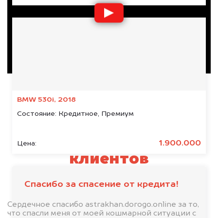
BMW 530i, 2018
Состояние:
Кредитное, Премиум
Отзывы наших
1.900.000
Цена:
клиентов
Спасибо за спасение от кредита!
Сердечное спасибо astrakhan.dorogo.online за то,
что спасли меня от моей кошмарной ситуации с