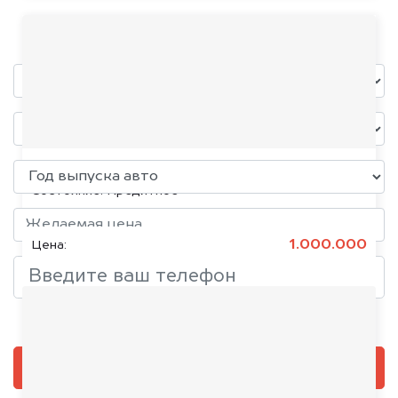
уже через пять минут!
KIA K5, 2020
Состояние:
Кредитное
1.000.000
Цена:
Добавить фото, если есть
ОЦЕНИТЬ