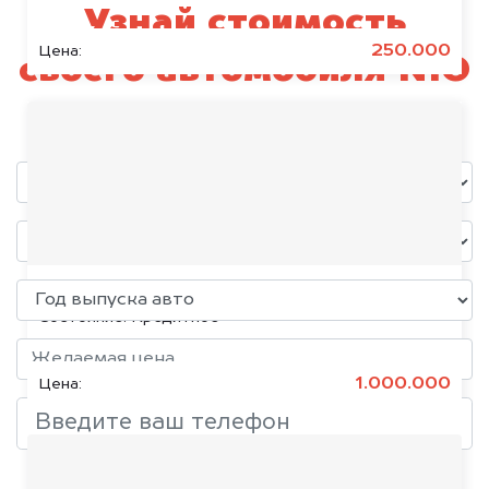
Узнай стоимость
250.000
Цена:
своего автомобиля NIO
уже через пять минут!
KIA K5, 2020
Состояние:
Кредитное
1.000.000
Цена:
Добавить фото, если есть