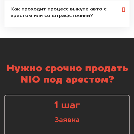
Как проходит процесс выкупа авто с
арестом или со штрафстоянки?
Нужно срочно продать
NIO под арестом?
1 шаг
Заявка