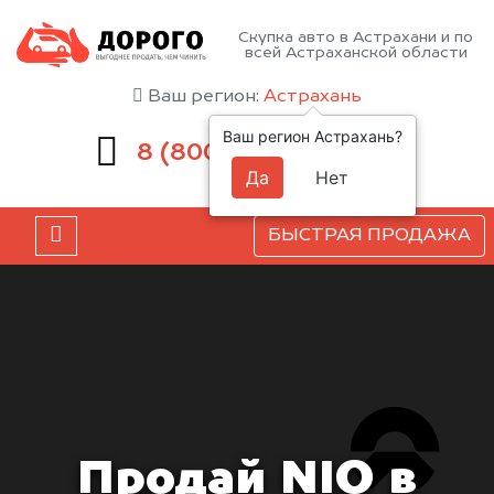
Скупка авто в Астрахани и по
всей Астраханской области
Ваш регион:
Астрахань
Ваш регион Астрахань?
551-81-15
8 (800)
Да
Нет
БЫСТРАЯ ПРОДАЖА
Продай NIO в