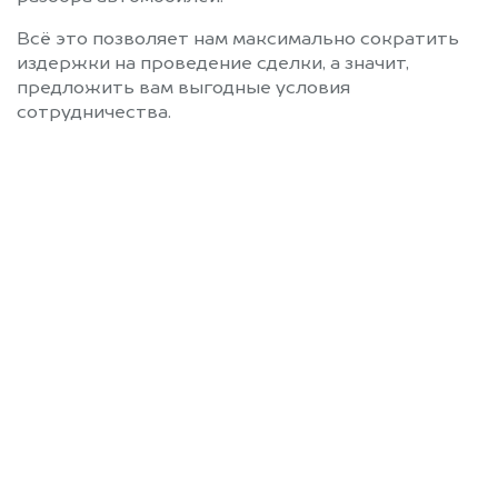
Всё это позволяет нам максимально сократить
издержки на проведение сделки, а значит,
предложить вам выгодные условия
сотрудничества.
Позвоните нам: 8 (800)
551-81-15
Мы проконсультируем вас и
рассчитаем стоимость вашего
автомобиля.