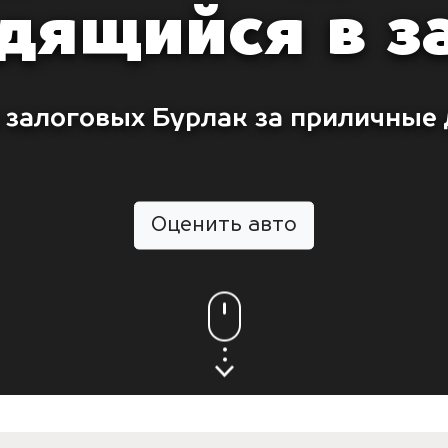
дящийся в з
 залоговых Бурлак за приличные 
Оценить авто