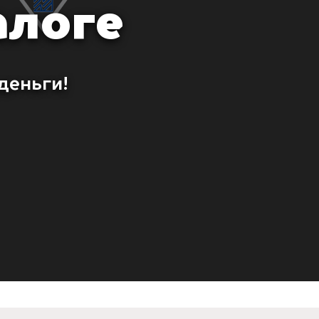
алоге
деньги!