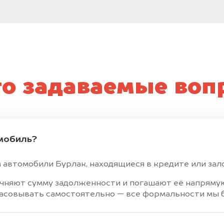
то задаваемые воп
мобиль?
 автомобили Бурлак, находящиеся в кредите или зало
чняют сумму задолженности и погашают её напрямую
ласовывать самостоятельно — все формальности мы б