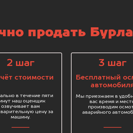
но продать Бурла
2 шаг
3 шаг
чёт стоимости
Бесплатный ос
автомобил
ально в течение пяти
Мы приезжаем в удобн
инут наш оценщик
вас время и мест
озвучивает вам
производим осмо
варительную цену за
аварийного автомоб
машину.