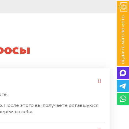
росы
ге.
. После этого вы получаете оставшуюся
ерём на себя.