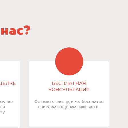
 нас?
СДЕЛКЕ
БЕСПЛАТНАЯ
КОНСУЛЬТАЦИЯ
азу же
Оставьте заявку, и мы бесплатно
лки
приедем и оценим ваше авто.
ту.