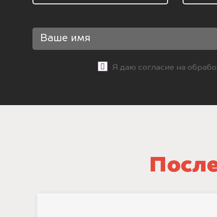
Я даю согласие на обраб
После