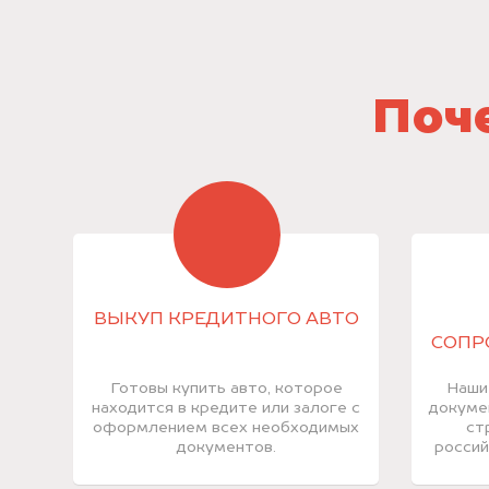
Поче
ВЫКУП КРЕДИТНОГО АВТО
СОПР
Готовы купить авто, которое
Наши
находится в кредите или залоге с
докуме
оформлением всех необходимых
ст
документов.
россий