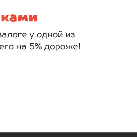
нками
алоге у одной из
его на 5% дороже!