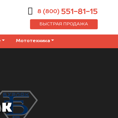
551-81-15
8 (800)
БЫСТРАЯ ПРОДАЖА
е
Мототехника
ак