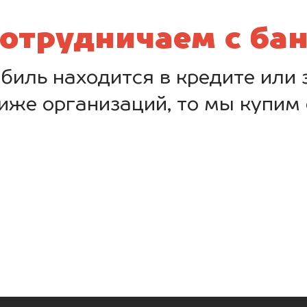
отрудничаем с ба
биль находится в кредите или з
иже организаций, то мы купим 