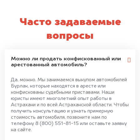
Часто задаваемые
вопросы
Можно ли продать конфискованный или
арестованный автомобиль?
Да, можно. Мы занимаемся выкупом автомобилей
Бурлак, которые находятся в аресте или
конфискованы судебными приставами. Наши
юристы имеют многолетний опыт работы в
Астрахани и по всей Астраханской области. Чтобы
получить консультацию и узнать примерную
стоимость автомобиля, позвоните нам по
телефону 8 (800) 551-81-15 или оставьте заявку
на сайте.