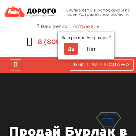
Скупка авто в Астрахани и по
всей Астраханской области
Ваш регион:
Астрахань
Ваш регион Астрахань?
551-81-15
8 (800)
Да
Нет
БЫСТРАЯ ПРОДАЖА
Продай Бурлак в