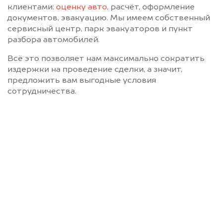
клиентами:
оценку авто
, расчёт, оформление
документов, эвакуацию. Мы имеем собственный
сервисный центр, парк эвакуаторов и пункт
разбора автомобилей.
Всё это позволяет нам максимально сократить
издержки на проведение сделки, а значит,
предложить вам выгодные условия
сотрудничества.
Позвоните нам: 8 (800)
551-81-15
Мы проконсультируем вас и
рассчитаем стоимость вашего