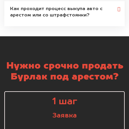
Как проходит процесс выкупа авто с
арестом или со штрафстоянки?
Нужно срочно продать
Бурлак под арестом?
1 шаг
Заявка