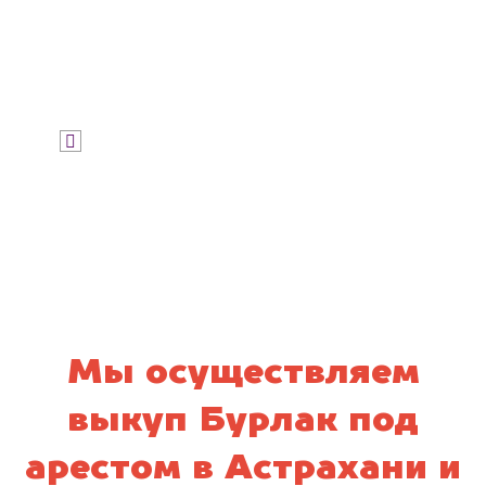
Узнать стоимость
Я даю согласие на обработку своих
персональных данных и соглашаюсь с
политикой конфиденциальности
Мы осуществляем
выкуп Бурлак под
арестом в Астрахани и