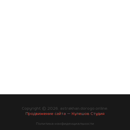
Copyright © 2026. astrakhan.dorogo.online.
Продвижение сайта — Кулешов Студия
Политика конфиденциальности