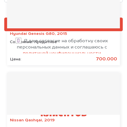
Добавить фото, если есть
ОЦЕНИТЬ
Hyundai Genesis G80, 2015
Я даю согласие на обработку своих
Состояние:
Кредитное
персональных данных и соглашаюсь с
политикой конфиденциальности
700.000
Цена:
Результаты наших
клиентов
Nissan Qashqai, 2019