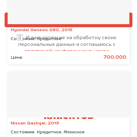
Добавить фото, если есть
ОЦЕНИТЬ
Hyundai Genesis G80, 2015
Я даю согласие на обработку своих
Состояние:
Кредитное
персональных данных и соглашаюсь с
политикой конфиденциальности
700.000
Цена:
Результаты наших
клиентов
Nissan Qashqai, 2019
Состояние:
Кредитное, Японское