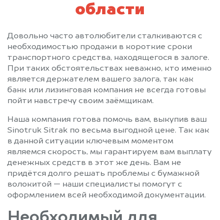
области
Довольно часто автолюбители сталкиваются с
необходимостью продажи в короткие сроки
транспортного средства, находящегося в залоге.
При таких обстоятельствах неважно, кто именно
является держателем вашего залога, так как
банк или лизинговая компания не всегда готовы
пойти навстречу своим заёмщикам.
Наша компания готова помочь вам, выкупив ваш
Sinotruk Sitrak по весьма выгодной цене. Так как
в данной ситуации ключевым моментом
являемся скорость, мы гарантируем вам выплату
денежных средств в этот же день. Вам не
придётся долго решать проблемы с бумажной
волокитой — наши специалисты помогут с
оформлением всей необходимой документации.
Необходимый для