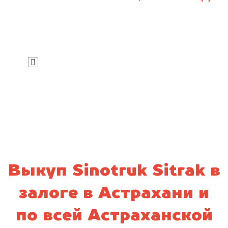
Узнать цену
Я даю согласие на обработку своих
персональных данных и соглашаюсь с
политикой конфиденциальности
Выкуп Sinotruk Sitrak в
залоге в Астрахани и
по всей Астраханской