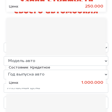
Узнай стоимость
250.000
Цена:
своего автомобиля
Sinotruk Sitrak
уже через пять минут!
KIA K5, 2020
Состояние:
Кредитное
1.000.000
Цена: