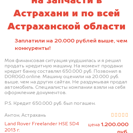
на запчасти в
Астрахани и по всей
Астраханской области
Заплатили на 20.000 рублей выше, чем
конкуренты!
Моя финансовая ситуация ухудшилась и я решил
продать кредитную машину. На момент продажи
кредит банку составлял 650.000 руб. Позвонил в
DOROGO.online. Машину оценили на 20.000 руб.
выше, чем на других сайтах. Не раздумывая продал
автомобиль. Специалисты компании взяли на себя
оформление документов.
P.S. Кредит 650.000 руб. был погашен.
Антон, Астрахань
Land Rover Freelander HSE SD4
1.200.000
цена
2013 г.
руб.