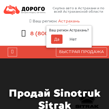
Скупка авто в Астрахани и по
всей Астраханской области
Ваш регион:
Астрахань
Ваш регион Астрахань?
551-81-15
8 (800)
Да
Нет
БЫСТРАЯ ПРОДАЖА
Продай Sinotruk
Sitrak