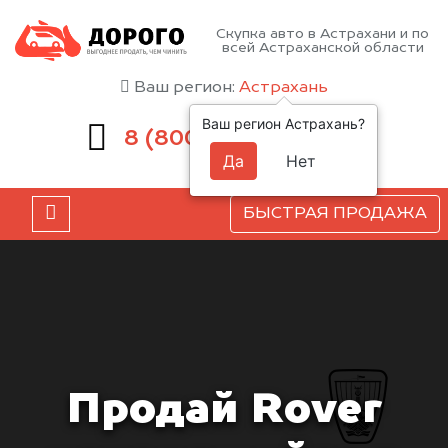
Скупка авто в Астрахани и по
всей Астраханской области
Ваш регион:
Астрахань
Ваш регион Астрахань?
551-81-15
8 (800)
Да
Нет
БЫСТРАЯ ПРОДАЖА
Продай Rover