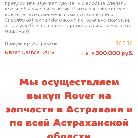
предложили адекватную цену и вообще сделали
всё, чтобы мне было легче. В итоге я избавился от
кредита, который меня грыз до последнего.
Я даю согласие на обработку своих
Спасибо astrakhan.dorogo.online, реально помогли,
персональных данных и соглашаюсь с
а то я уже был на грани нервного срыва из-за этой
политикой конфиденциальности
машины))
Владимир, Астрахань
Nissan Qashqai, 2019
300.000 руб.
цена
Мы осуществляем
выкуп Rover на
запчасти в Астрахани и
по всей Астраханской
области