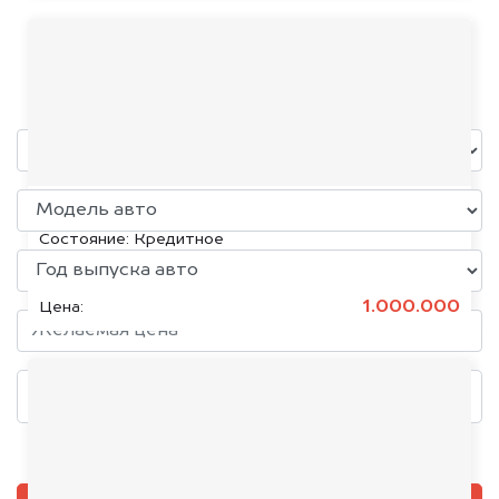
KTM
уже через пять минут!
KIA K5, 2020
Состояние:
Кредитное
1.000.000
Цена:
Добавить фото, если есть