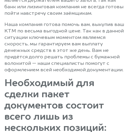
является держателем вашего залога, так как
банк или лизинговая компания не всегда готовы
пойти навстречу своим заёмщикам.
Наша компания готова помочь вам, выкупив ваш
KTM по весьма выгодной цене. Так как в данной
ситуации ключевым моментом являемся
скорость, мы гарантируем вам выплату
денежных средств в этот же день. Вам не
придётся долго решать проблемы с бумажной
волокитой — наши специалисты помогут с
оформлением всей необходимой документации.
Необходимый для
сделки пакет
документов состоит
всего лишь из
нескольких позиций: