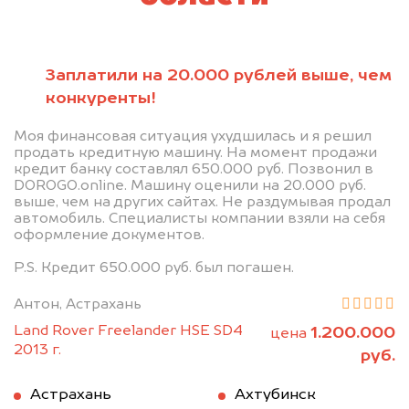
Заплатили на 20.000 рублей выше, чем
конкуренты!
Моя финансовая ситуация ухудшилась и я решил
продать кредитную машину. На момент продажи
кредит банку составлял 650.000 руб. Позвонил в
DOROGO.online. Машину оценили на 20.000 руб.
выше, чем на других сайтах. Не раздумывая продал
автомобиль. Специалисты компании взяли на себя
оформление документов.
P.S. Кредит 650.000 руб. был погашен.
Антон, Астрахань
Land Rover Freelander HSE SD4
1.200.000
цена
2013 г.
руб.
Астрахань
Ахтубинск