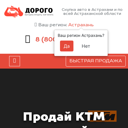
Скупка авто в Астрахани и по
всей Астраханской области
Ваш регион:
Астрахань
Ваш регион Астрахань?
551-81-15
8 (800)
Да
Нет
БЫСТРАЯ ПРОДАЖА
Продай KTM