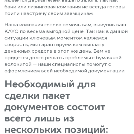
является держателем вашего залога, так как
банк или лизинговая компания не всегда готовы
пойти навстречу своим заёмщикам.
Наша компания готова помочь вам, выкупив ваш
KAYO по весьма выгодной цене. Так как в данной
ситуации ключевым моментом являемся
скорость, мы гарантируем вам выплату
денежных средств в этот же день. Вам не
придётся долго решать проблемы с бумажной
волокитой — наши специалисты помогут с
оформлением всей необходимой документации.
Необходимый для
сделки пакет
документов состоит
всего лишь из
нескольких позиций: