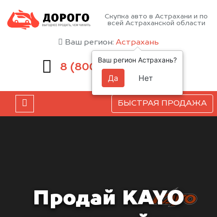
Скупка авто в Астрахани и по
всей Астраханской области
Ваш регион:
Астрахань
Ваш регион Астрахань?
551-81-15
8 (800)
Да
Нет
БЫСТРАЯ ПРОДАЖА
Продай KAYO