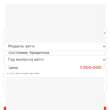
KAYO
уже через пять минут!
KIA K5, 2020
Состояние:
Кредитное
1.000.000
Цена:
Добавить фото, если есть