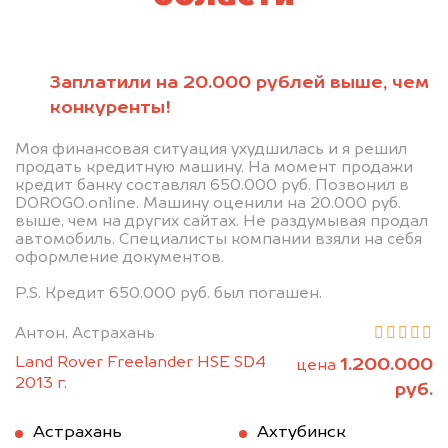
Заплатили на 20.000 рублей выше, чем
конкуренты!
Моя финансовая ситуация ухудшилась и я решил
продать кредитную машину. На момент продажи
кредит банку составлял 650.000 руб. Позвонил в
DOROGO.online. Машину оценили на 20.000 руб.
выше, чем на других сайтах. Не раздумывая продал
автомобиль. Специалисты компании взяли на себя
оформление документов.
P.S. Кредит 650.000 руб. был погашен.
Антон, Астрахань
Land Rover Freelander HSE SD4
1.200.000
цена
2013 г.
руб.
Астрахань
Ахтубинск