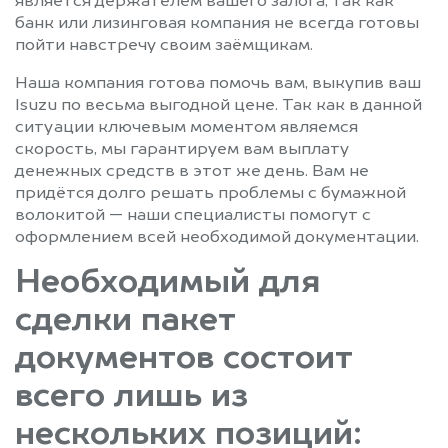
является держателем вашего залога, так как
банк или лизинговая компания не всегда готовы
пойти навстречу своим заёмщикам.
Наша компания готова помочь вам, выкупив ваш
Isuzu по весьма выгодной цене. Так как в данной
ситуации ключевым моментом являемся
скорость, мы гарантируем вам выплату
денежных средств в этот же день. Вам не
придётся долго решать проблемы с бумажной
волокитой — наши специалисты помогут с
оформлением всей необходимой документации.
Необходимый для
сделки пакет
документов состоит
всего лишь из
нескольких позиций: