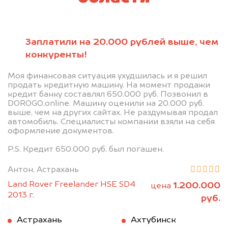
Заплатили на 20.000 рублей выше, чем
конкуренты!
Моя финансовая ситуация ухудшилась и я решил
продать кредитную машину. На момент продажи
кредит банку составлял 650.000 руб. Позвонил в
DOROGO.online. Машину оценили на 20.000 руб.
выше, чем на других сайтах. Не раздумывая продал
автомобиль. Специалисты компании взяли на себя
оформление документов.
P.S. Кредит 650.000 руб. был погашен.
Антон, Астрахань
Land Rover Freelander HSE SD4
1.200.000
цена
2013 г.
руб.
Астрахань
Ахтубинск