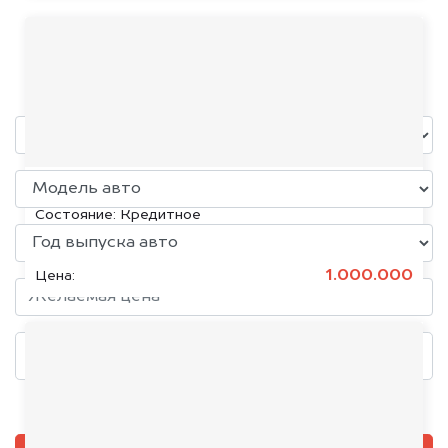
Isuzu
уже через пять минут!
KIA K5, 2020
Состояние:
Кредитное
1.000.000
Цена:
Добавить фото, если есть