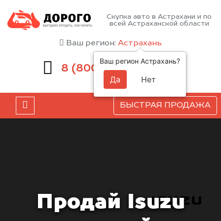
Скупка авто в Астрахани и по
всей Астраханской области
Ваш регион:
Астрахань
Ваш регион Астрахань?
551-81-15
8 (800)
Да
Нет
БЫСТРАЯ ПРОДАЖА
Продай Isuzu