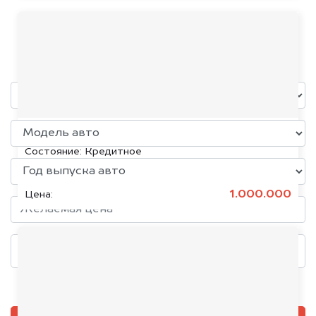
GMC
уже через пять минут!
KIA K5, 2020
Состояние:
Кредитное
1.000.000
Цена:
Добавить фото, если есть