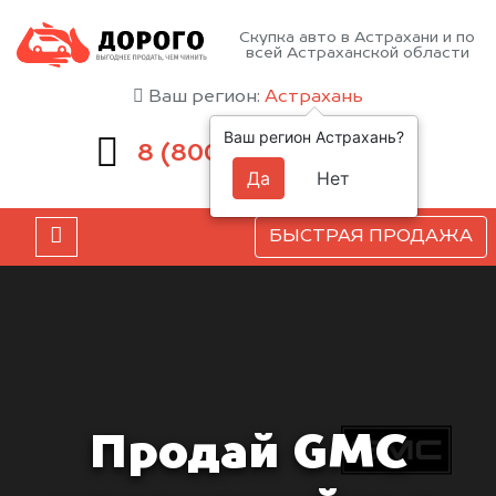
Скупка авто в Астрахани и по
всей Астраханской области
Ваш регион:
Астрахань
Ваш регион Астрахань?
551-81-15
8 (800)
Да
Нет
БЫСТРАЯ ПРОДАЖА
Продай GMC