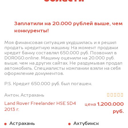
Заплатили на 20.000 рублей выше, чем
конкуренты!
Моя финансовая ситуация ухудшилась и я решил
продать кредитную машину. На момент продажи
кредит банку составлял 650.000 руб. Позвонил в
DOROGO.online. Машину оценили на 20.000 руб.
выше, чем на других сайтах. Не раздумывая продал
автомобиль. Специалисты компании взяли на себя
оформление документов.
P.S. Кредит 650.000 руб. был погашен.
Антон, Астрахань
Land Rover Freelander HSE SD4
1.200.000
цена
2013 г.
руб.
Астрахань
Ахтубинск