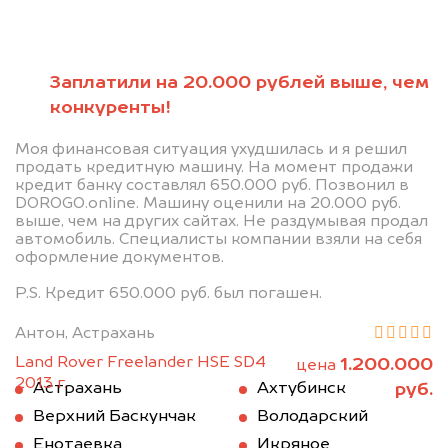
Заплатили на 20.000 рублей выше, чем
конкуренты!
Моя финансовая ситуация ухудшилась и я решил
продать кредитную машину. На момент продажи
кредит банку составлял 650.000 руб. Позвонил в
DOROGO.online. Машину оценили на 20.000 руб.
выше, чем на других сайтах. Не раздумывая продал
автомобиль. Специалисты компании взяли на себя
оформление документов.
P.S. Кредит 650.000 руб. был погашен.
Антон, Астрахань
Land Rover Freelander HSE SD4
1.200.000
цена
2013 г.
руб.
Астрахань
Ахтубинск
Верхний Баскунчак
Володарский
Енотаевка
Икряное