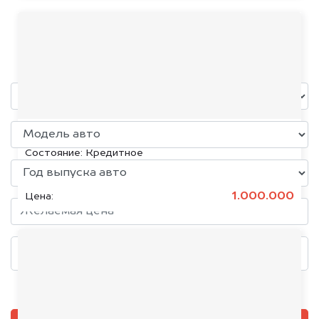
DAF
уже через пять минут!
KIA K5, 2020
Состояние:
Кредитное
1.000.000
Цена:
Добавить фото, если есть