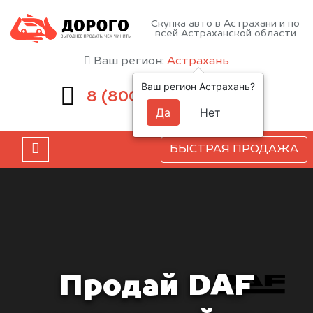
Скупка авто в Астрахани и по
всей Астраханской области
Ваш регион:
Астрахань
Ваш регион Астрахань?
551-81-15
8 (800)
Да
Нет
БЫСТРАЯ ПРОДАЖА
Продай DAF