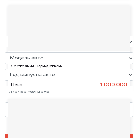
Acura
уже через пять минут!
KIA K5, 2020
Состояние:
Кредитное
1.000.000
Цена:
Добавить фото, если есть