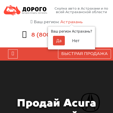
Скупка авто в Астрахани и по
всей Астраханской области
Ваш регион:
Астрахань
Ваш регион Астрахань?
551-81-15
8 (800)
Да
Нет
БЫСТРАЯ ПРОДАЖА
Продай Acura