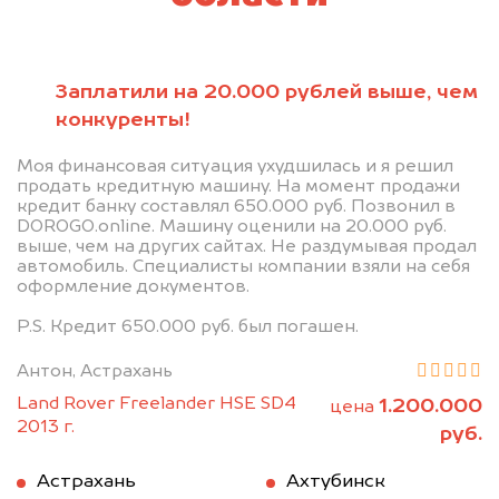
Заплатили на 20.000 рублей выше, чем
конкуренты!
Моя финансовая ситуация ухудшилась и я решил
продать кредитную машину. На момент продажи
кредит банку составлял 650.000 руб. Позвонил в
DOROGO.online. Машину оценили на 20.000 руб.
выше, чем на других сайтах. Не раздумывая продал
автомобиль. Специалисты компании взяли на себя
оформление документов.
P.S. Кредит 650.000 руб. был погашен.
Антон, Астрахань
Land Rover Freelander HSE SD4
1.200.000
цена
2013 г.
руб.
Астрахань
Ахтубинск