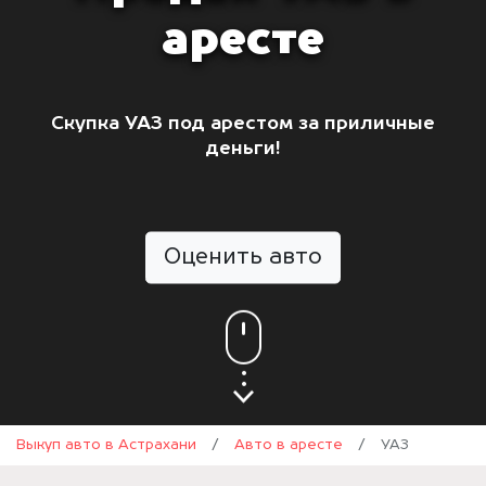
аресте
Скупка УАЗ под арестом за приличные
деньги!
Оценить авто
Выкуп авто в Астрахани
/
Авто в аресте
/
УАЗ