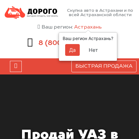
Скупка авто в Астрахани и по
всей Астраханской области
Ваш регион:
Астрахань
Ваш регион Астрахань?
551-81-15
8 (800)
Да
Нет
БЫСТРАЯ ПРОДАЖА
Продай УАЗ в