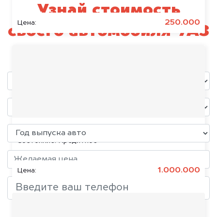
Узнай стоимость
250.000
Цена:
своего автомобиля УАЗ
уже через пять минут!
KIA K5, 2020
Состояние:
Кредитное
1.000.000
Цена:
Добавить фото, если есть