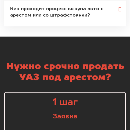
Как проходит процесс выкупа авто с
арестом или со штрафстоянки?
Нужно срочно продать
УАЗ под арестом?
1 шаг
Заявка