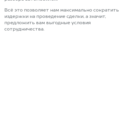
Всё это позволяет нам максимально сократить
издержки на проведение сделки, а значит,
предложить вам выгодные условия
сотрудничества.
Позвоните нам: 8 (800)
551-81-15
Мы проконсультируем вас и
рассчитаем стоимость вашего
автомобиля.