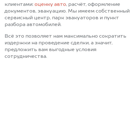
клиентами:
оценку авто
, расчёт, оформление
документов, эвакуацию. Мы имеем собственный
сервисный центр, парк эвакуаторов и пункт
разбора автомобилей.
Всё это позволяет нам максимально сократить
издержки на проведение сделки, а значит,
предложить вам выгодные условия
сотрудничества.
Позвоните нам: 8 (800)
551-81-15
Мы проконсультируем вас и
рассчитаем стоимость вашего