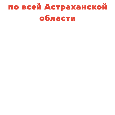
по всей Астраханской
области