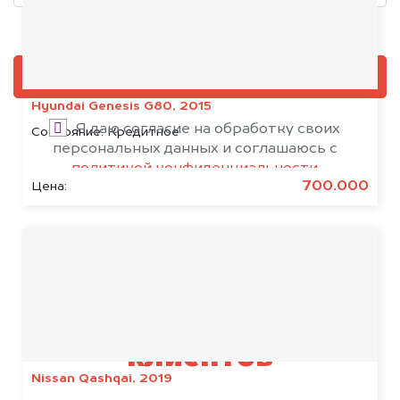
Добавить фото, если есть
ОЦЕНИТЬ
Hyundai Genesis G80, 2015
Я даю согласие на обработку своих
Состояние:
Кредитное
персональных данных и соглашаюсь с
политикой конфиденциальности
700.000
Цена:
Результаты наших
клиентов
Nissan Qashqai, 2019