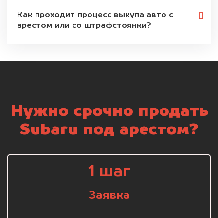
Как проходит процесс выкупа авто с
арестом или со штрафстоянки?
Нужно срочно продать
Subaru под арестом?
1 шаг
Заявка