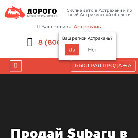
Скупка авто в Астрахани и по
всей Астраханской области
Ваш регион:
Астрахань
Ваш регион Астрахань?
551-81-15
8 (800)
Да
Нет
БЫСТРАЯ ПРОДАЖА
Продай Subaru в