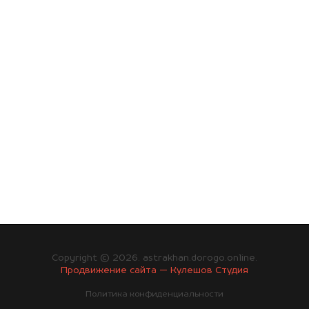
Copyright © 2026. astrakhan.dorogo.online.
Продвижение сайта — Кулешов Студия
Политика конфиденциальности