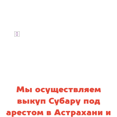
Узнать стоимость
Я даю согласие на обработку своих
персональных данных и соглашаюсь с
политикой конфиденциальности
Мы осуществляем
выкуп Субару под
арестом в Астрахани и