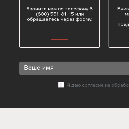
Звоните нам по телефону 8
Букв
(800) 551-81-15 или
м
обращаетесь через форму.
пред
Я даю согласие на обраб