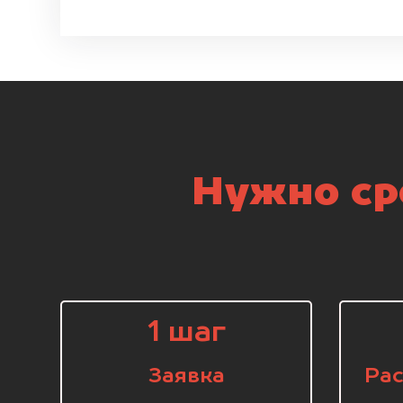
Нужно ср
1 шаг
Заявка
Рас