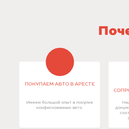
Поче
ПОКУПАЕМ АВТО В АРЕСТЕ
СОПР
Имеем большой опыт в покупке
На
конфискованных авто.
докум
соот