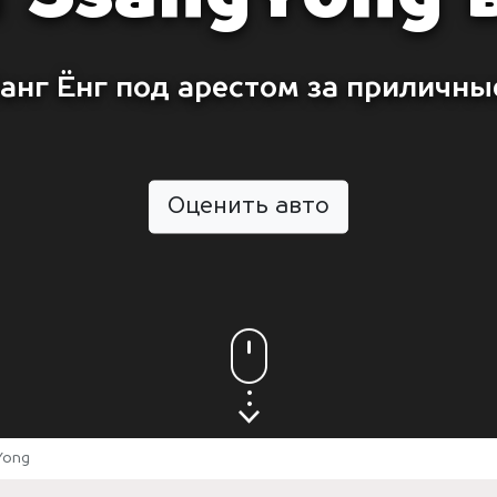
анг Ёнг под арестом за приличны
Оценить авто
Yong