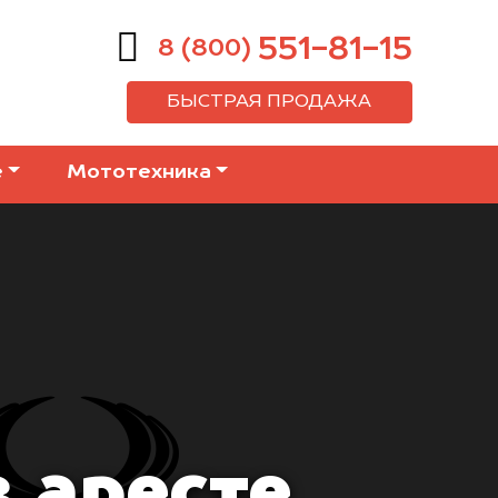
551-81-15
8 (800)
БЫСТРАЯ ПРОДАЖА
е
Мототехника
 аресте