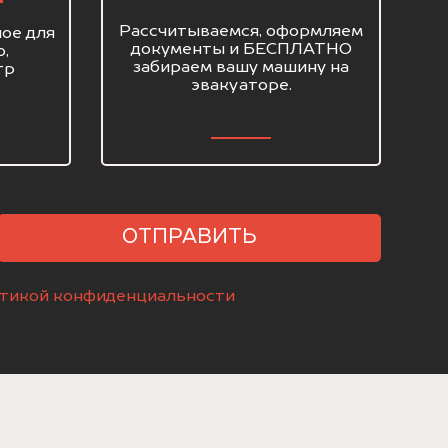
Рассчитываемся, оформляем
ое для
документы и БЕСПЛАТНО
о,
забираем вашу машину на
тр
эвакуаторе.
ОТПРАВИТЬ
тикой конфиденциальности