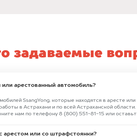
то задаваемые воп
 или арестованный автомобиль?
мобилей SsangYong, которые находятся в аресте ил
боты в Астрахани и по всей Астраханской области.
ите нам по телефону 8 (800) 551-81-15 или оставьте
 с арестом или со штрафстоянки?