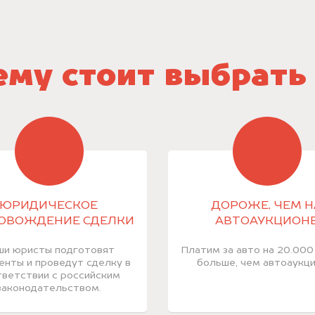
му стоит выбрать
ЮРИДИЧЕСКОЕ
ДОРОЖЕ, ЧЕМ Н
ОВОЖДЕНИЕ СДЕЛКИ
АВТОАУКЦИОН
ши юристы подготовят
Платим за авто на 20.000
енты и проведут сделку в
больше, чем автоаукци
ветствии с российским
законодательством.