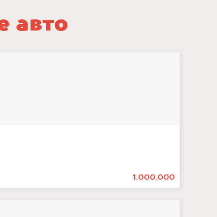
е авто
1.000.000