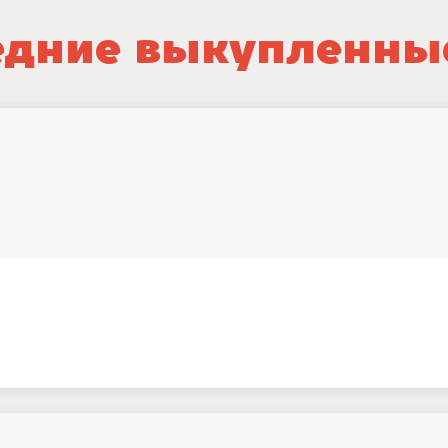
дние выкупленны