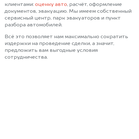
клиентами:
оценку авто
, расчёт, оформление
документов, эвакуацию. Мы имеем собственный
сервисный центр, парк эвакуаторов и пункт
разбора автомобилей.
Всё это позволяет нам максимально сократить
издержки на проведение сделки, а значит,
предложить вам выгодные условия
сотрудничества.
Позвоните нам: 8 (800)
551-81-15
Мы проконсультируем вас и
рассчитаем стоимость вашего