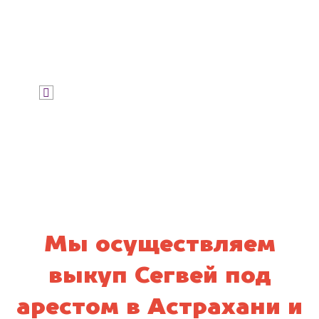
Узнать стоимость
Я даю согласие на обработку своих
персональных данных и соглашаюсь с
политикой конфиденциальности
Мы осуществляем
выкуп Сегвей под
арестом в Астрахани и