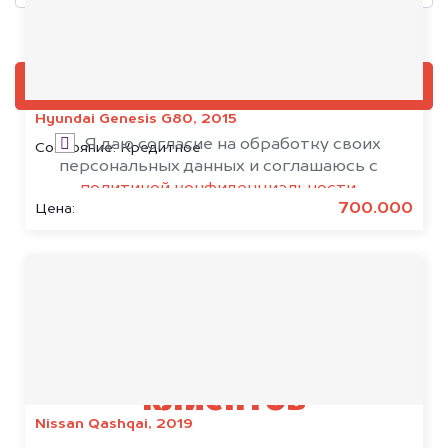
Добавить фото, если есть
ОЦЕНИТЬ
Hyundai Genesis G80, 2015
Я даю согласие на обработку своих
Состояние:
Кредитное
персональных данных и соглашаюсь с
политикой конфиденциальности
700.000
Цена:
Результаты наших
клиентов
Nissan Qashqai, 2019