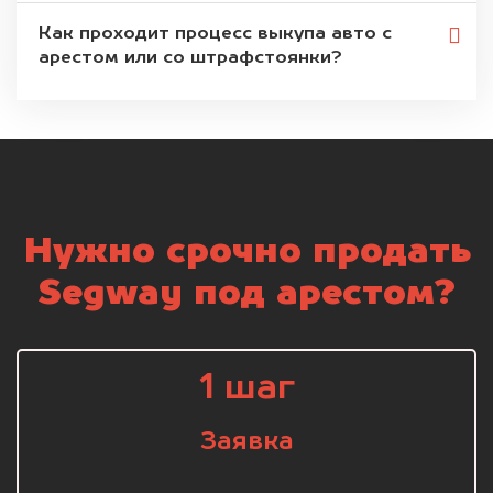
Как проходит процесс выкупа авто с
арестом или со штрафстоянки?
Нужно срочно продать
Segway под арестом?
1 шаг
Заявка