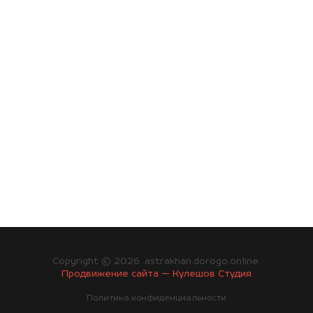
Copyright © 2026. astrakhan.dorogo.online.
Продвижение сайта — Кулешов Студия
Политика конфиденциальности