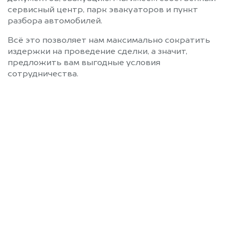
сервисный центр, парк эвакуаторов и пункт
разбора автомобилей.
Всё это позволяет нам максимально сократить
издержки на проведение сделки, а значит,
предложить вам выгодные условия
сотрудничества.
Позвоните нам: 8 (800)
551-81-15
Мы проконсультируем вас и
рассчитаем стоимость вашего
автомобиля.