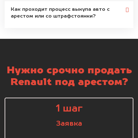
Как проходит процесс выкупа авто с
арестом или со штрафстоянки?
Нужно срочно продать
Renault под арестом?
1 шаг
Заявка