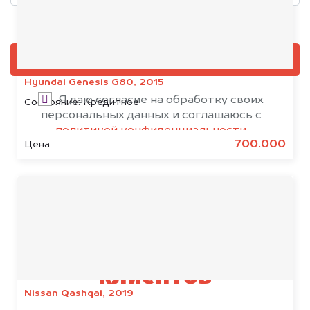
Добавить фото, если есть
ОЦЕНИТЬ
Hyundai Genesis G80, 2015
Я даю согласие на обработку своих
Состояние:
Кредитное
персональных данных и соглашаюсь с
политикой конфиденциальности
700.000
Цена:
Результаты наших
клиентов
Nissan Qashqai, 2019