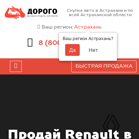
Скупка авто в Астрахани и по
всей Астраханской области
Ваш регион:
Астрахань
Ваш регион Астрахань?
551-81-15
8 (800)
Да
Нет
БЫСТРАЯ ПРОДАЖА
Продай Renault в