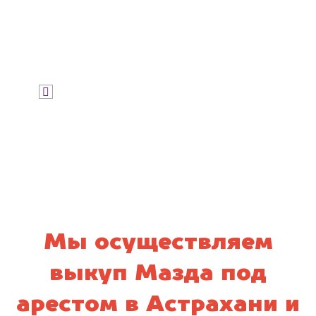
Узнать стоимость
Я даю согласие на обработку своих
персональных данных и соглашаюсь с
политикой конфиденциальности
Мы осуществляем
выкуп Мазда под
арестом в Астрахани и