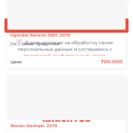
Добавить фото, если есть
ОЦЕНИТЬ
Hyundai Genesis G80, 2015
Я даю согласие на обработку своих
Состояние:
Кредитное
персональных данных и соглашаюсь с
политикой конфиденциальности
700.000
Цена:
Результаты наших
клиентов
Nissan Qashqai, 2019