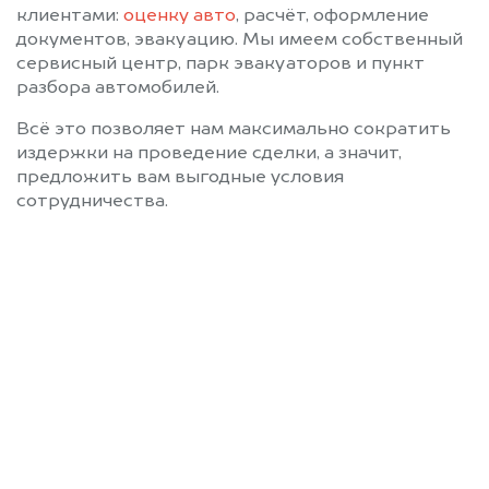
клиентами:
оценку авто
, расчёт, оформление
документов, эвакуацию. Мы имеем собственный
сервисный центр, парк эвакуаторов и пункт
разбора автомобилей.
Всё это позволяет нам максимально сократить
издержки на проведение сделки, а значит,
предложить вам выгодные условия
сотрудничества.
Позвоните нам: 8 (800)
551-81-15
Мы проконсультируем вас и
рассчитаем стоимость вашего