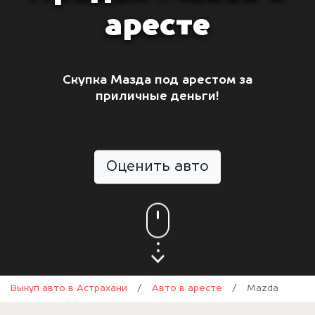
аресте
Скупка Мазда под арестом за
приличные деньги!
Оценить авто
Выкуп авто в Астрахани
/
Авто в аресте
/
Mazda