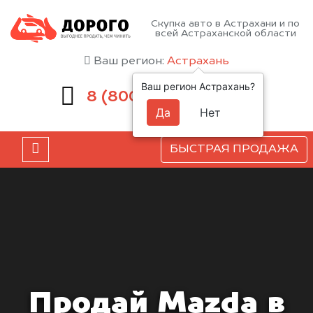
Скупка авто в Астрахани и по
всей Астраханской области
Ваш регион:
Астрахань
Ваш регион Астрахань?
551-81-15
8 (800)
Да
Нет
БЫСТРАЯ ПРОДАЖА
Продай Mazda в