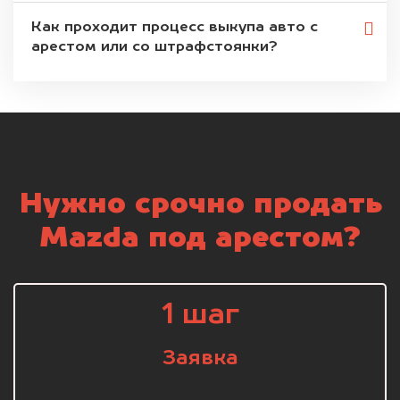
Как проходит процесс выкупа авто с
арестом или со штрафстоянки?
Нужно срочно продать
Mazda под арестом?
1 шаг
Заявка