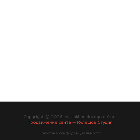
Copyright © 2026. astrakhan.dorogo.online.
Продвижение сайта — Кулешов Студия
Политика конфиденциальности