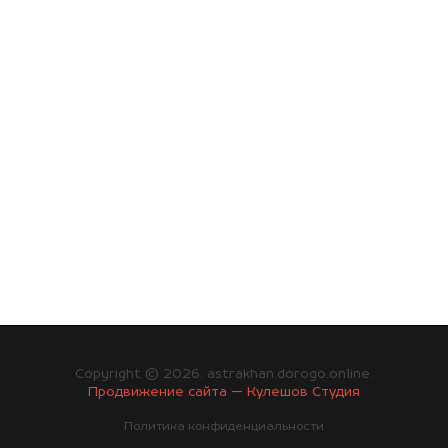
Copyright © 2026. astrakhan.dorogo.online.
Продвижение сайта — Кулешов Студия
Политика конфиденциальности