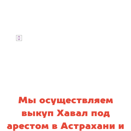
Узнать стоимость
Я даю согласие на обработку своих
персональных данных и соглашаюсь с
политикой конфиденциальности
Мы осуществляем
выкуп Хавал под
арестом в Астрахани и