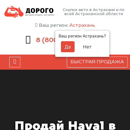
Скупка авто в Астрахани и по
всей Астраханской области
Ваш регион:
Астрахань
Ваш регион Астрахань?
551-81-15
8 (800)
Да
Нет
БЫСТРАЯ ПРОДАЖА
Продай Haval в