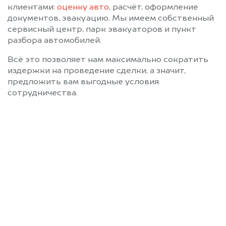
клиентами:
оценку авто
, расчёт, оформление
документов, эвакуацию. Мы имеем собственный
сервисный центр, парк эвакуаторов и пункт
разбора автомобилей.
Всё это позволяет нам максимально сократить
издержки на проведение сделки, а значит,
предложить вам выгодные условия
сотрудничества.
Позвоните нам: 8 (800)
551-81-15
Мы проконсультируем вас и
рассчитаем стоимость вашего