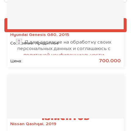
Добавить фото, если есть
ОЦЕНИТЬ
Hyundai Genesis G80, 2015
Я даю согласие на обработку своих
Состояние:
Кредитное
персональных данных и соглашаюсь с
политикой конфиденциальности
700.000
Цена:
Результаты наших
клиентов
Nissan Qashqai, 2019