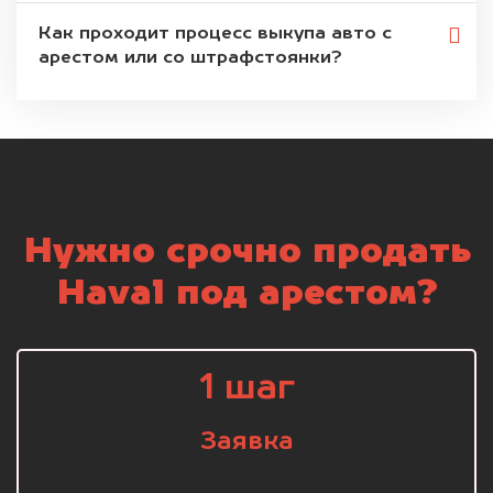
Как проходит процесс выкупа авто с
арестом или со штрафстоянки?
Нужно срочно продать
Haval под арестом?
1 шаг
Заявка