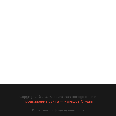
Copyright © 2026. astrakhan.dorogo.online.
Продвижение сайта — Кулешов Студия
Политика конфиденциальности