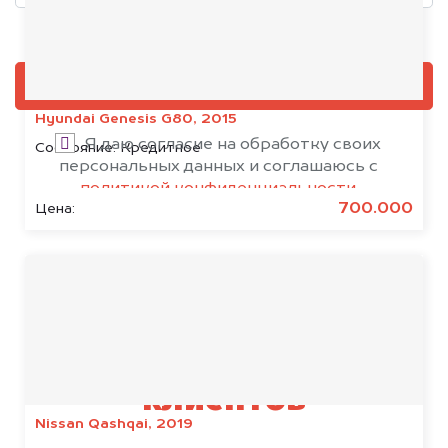
Добавить фото, если есть
ОЦЕНИТЬ
Hyundai Genesis G80, 2015
Я даю согласие на обработку своих
Состояние:
Кредитное
персональных данных и соглашаюсь с
политикой конфиденциальности
700.000
Цена:
Результаты наших
клиентов
Nissan Qashqai, 2019