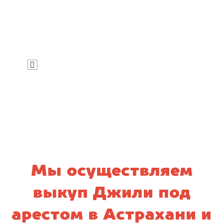
Узнать стоимость
Я даю согласие на обработку своих
персональных данных и соглашаюсь с
политикой конфиденциальности
Мы осуществляем
выкуп Джили под
арестом в Астрахани и