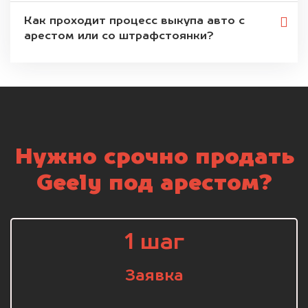
Как проходит процесс выкупа авто с
арестом или со штрафстоянки?
Нужно срочно продать
Geely под арестом?
1 шаг
Заявка