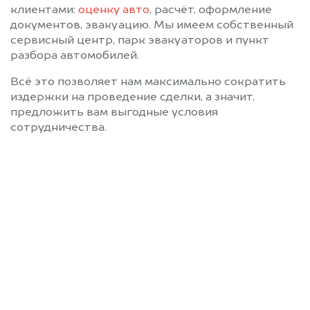
клиентами:
оценку авто
, расчёт, оформление
документов, эвакуацию. Мы имеем собственный
сервисный центр, парк эвакуаторов и пункт
разбора автомобилей.
Всё это позволяет нам максимально сократить
издержки на проведение сделки, а значит,
предложить вам выгодные условия
сотрудничества.
Позвоните нам: 8 (800)
551-81-15
Мы проконсультируем вас и
рассчитаем стоимость вашего