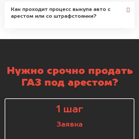
Как проходит процесс выкупа авто с
арестом или со штрафстоянки?
Нужно срочно продать
ГАЗ под арестом?
1 шаг
Заявка