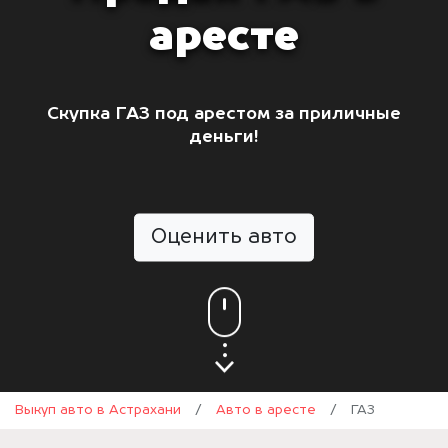
аресте
Скупка ГАЗ под арестом за приличные
деньги!
Оценить авто
Выкуп авто в Астрахани
/
Авто в аресте
/
ГАЗ