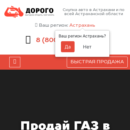
Скупка авто в Астрахани и по
всей Астраханской области
Ваш регион:
Астрахань
Ваш регион Астрахань?
551-81-15
8 (800)
Да
Нет
БЫСТРАЯ ПРОДАЖА
Продай ГАЗ в