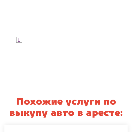
Узнать цену
Я даю согласие на обработку своих
персональных данных и соглашаюсь с
политикой конфиденциальности
Похожие услуги по
выкупу авто в аресте: