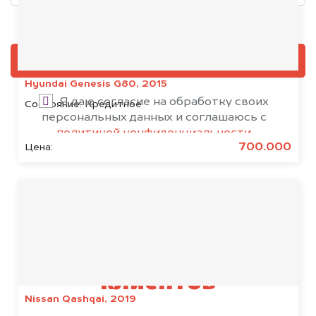
Добавить фото, если есть
ОЦЕНИТЬ
Hyundai Genesis G80, 2015
Я даю согласие на обработку своих
Состояние:
Кредитное
персональных данных и соглашаюсь с
политикой конфиденциальности
700.000
Цена:
Результаты наших
клиентов
Nissan Qashqai, 2019