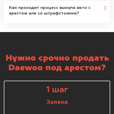
Как проходит процесс выкупа авто с
арестом или со штрафстоянки?
Нужно срочно продать
Daewoo под арестом?
1 шаг
Заявка