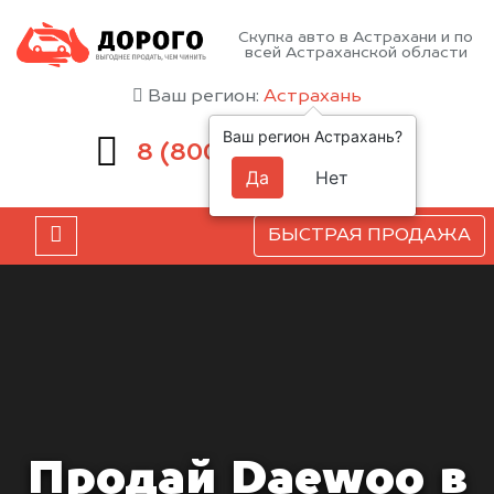
Скупка авто в Астрахани и по
всей Астраханской области
Ваш регион:
Астрахань
Ваш регион Астрахань?
551-81-15
8 (800)
Да
Нет
БЫСТРАЯ ПРОДАЖА
Продай Daewoo в