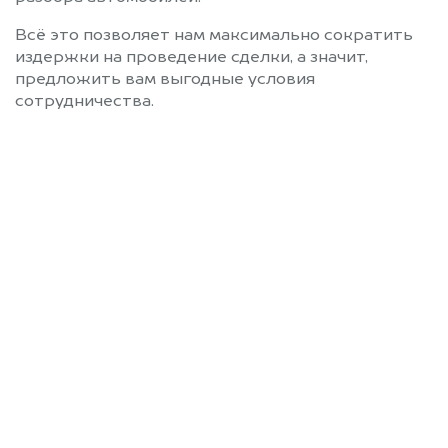
Всё это позволяет нам максимально сократить
издержки на проведение сделки, а значит,
предложить вам выгодные условия
сотрудничества.
Позвоните нам: 8 (800)
551-81-15
Мы проконсультируем вас и
рассчитаем стоимость вашего
автомобиля.