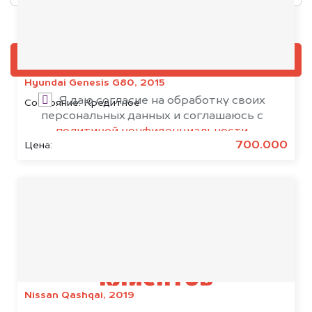
Добавить фото, если есть
ОЦЕНИТЬ
Hyundai Genesis G80, 2015
Я даю согласие на обработку своих
Состояние:
Кредитное
персональных данных и соглашаюсь с
политикой конфиденциальности
700.000
Цена:
Результаты наших
клиентов
Nissan Qashqai, 2019