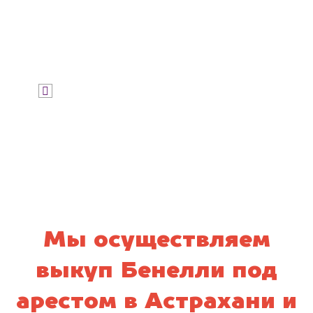
Узнать стоимость
Я даю согласие на обработку своих
персональных данных и соглашаюсь с
политикой конфиденциальности
Мы осуществляем
выкуп Бенелли под
арестом в Астрахани и