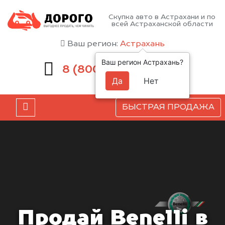
Скупка авто в Астрахани и по
всей Астраханской области
Ваш регион:
Астрахань
Ваш регион Астрахань?
551-81-15
8 (800)
Да
Нет
БЫСТРАЯ ПРОДАЖА
Продай Benelli в