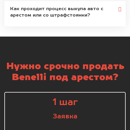
Как проходит процесс выкупа авто с
арестом или со штрафстоянки?
Нужно срочно продать
Benelli под арестом?
1 шаг
Заявка