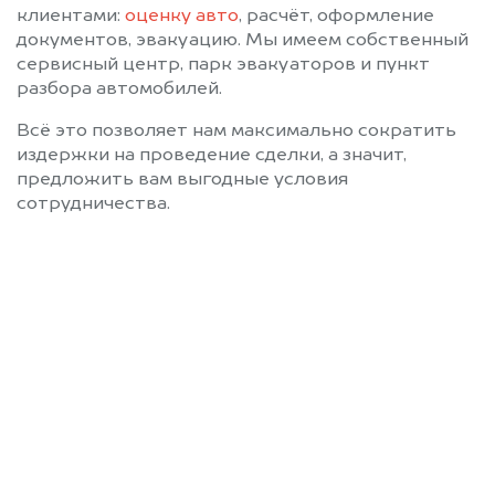
клиентами:
оценку авто
, расчёт, оформление
документов, эвакуацию. Мы имеем собственный
сервисный центр, парк эвакуаторов и пункт
разбора автомобилей.
Всё это позволяет нам максимально сократить
издержки на проведение сделки, а значит,
предложить вам выгодные условия
сотрудничества.
Позвоните нам: 8 (800)
551-81-15
Мы проконсультируем вас и
рассчитаем стоимость вашего