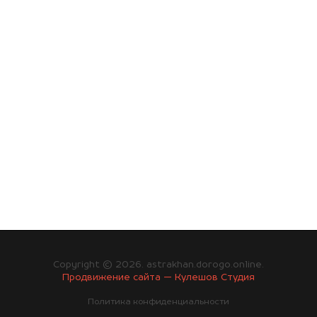
Copyright © 2026. astrakhan.dorogo.online.
Продвижение сайта — Кулешов Студия
Политика конфиденциальности