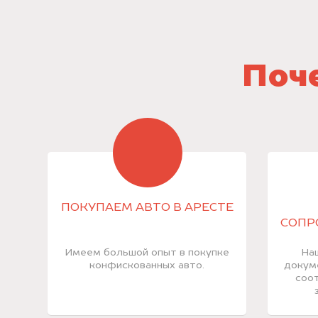
Поче
ПОКУПАЕМ АВТО В АРЕСТЕ
СОПР
Имеем большой опыт в покупке
На
конфискованных авто.
докум
соот