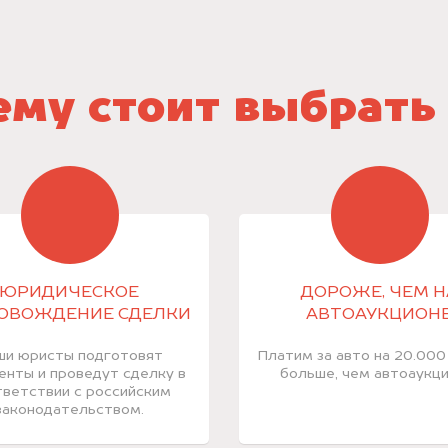
му стоит выбрать
ЮРИДИЧЕСКОЕ
ДОРОЖЕ, ЧЕМ Н
ОВОЖДЕНИЕ СДЕЛКИ
АВТОАУКЦИОН
ши юристы подготовят
Платим за авто на 20.000
енты и проведут сделку в
больше, чем автоаукци
ветствии с российским
законодательством.