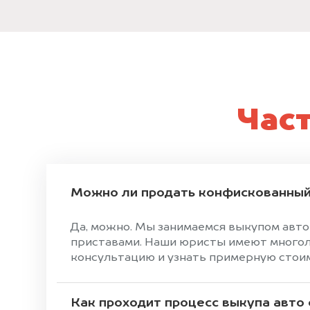
Час
Можно ли продать конфискованный
Да, можно. Мы занимаемся выкупом авт
приставами. Наши юристы имеют многоле
консультацию и узнать примерную стоимо
Как проходит процесс выкупа авто