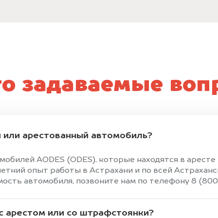
то задаваемые воп
 или арестованный автомобиль?
омобилей AODES (ODES), которые находятся в арест
тний опыт работы в Астрахани и по всей Астраханс
сть автомобиля, позвоните нам по телефону 8 (800) 
 с арестом или со штрафстоянки?