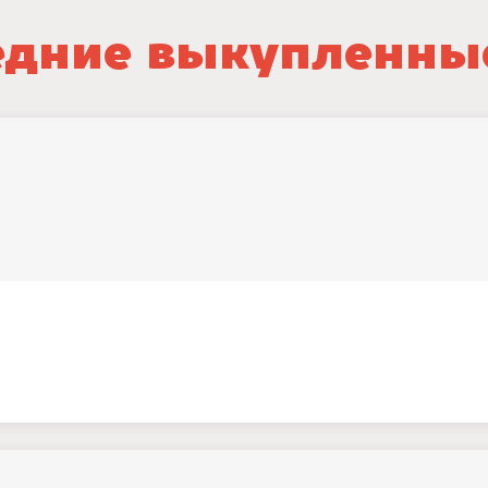
дние выкупленны