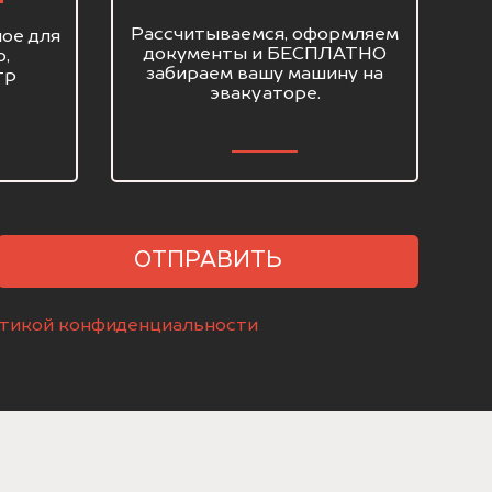
Рассчитываемся, оформляем
ое для
документы и БЕСПЛАТНО
о,
забираем вашу машину на
тр
эвакуаторе.
ОТПРАВИТЬ
тикой конфиденциальности