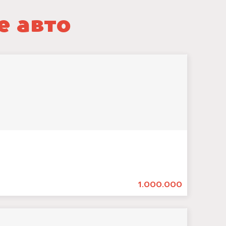
е авто
1.000.000