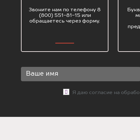
Звоните нам по телефону 8
Букв
(800) 551-81-15 или
м
обращаетесь через форму.
пред
Я даю согласие на обраб