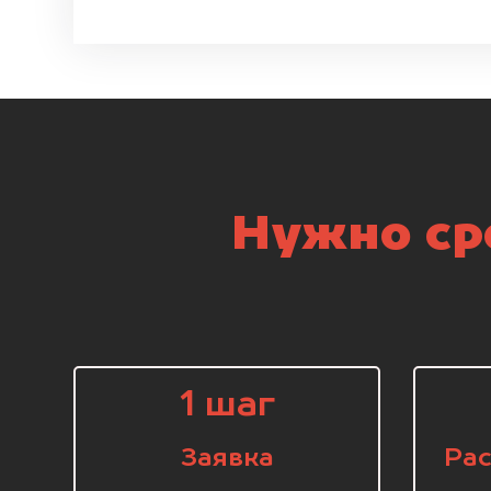
Нужно ср
1 шаг
Заявка
Рас