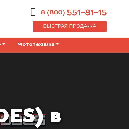
551-81-15
8 (800)
БЫСТРАЯ ПРОДАЖА
е
Мототехника
DES) в