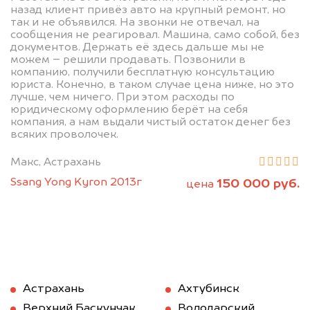
назад клиент привёз авто на крупный ремонт, но
так и не объявился. На звонки не отвечал, на
сообщения не реагировал. Машина, само собой, без
документов. Держать её здесь дальше мы не
можем – решили продавать. Позвонили в
компанию, получили бесплатную консультацию
юриста. Конечно, в таком случае цена ниже, но это
лучше, чем ничего. При этом расходы по
юридическому оформлению берёт на себя
компания, а нам выдали чистый остаток денег без
всяких проволочек.
Макс, Астрахань
Ssang Yong Kyron 2013г
150 000 руб.
цена
Астрахань
Ахтубинск
Верхний Баскунчак
Володарский