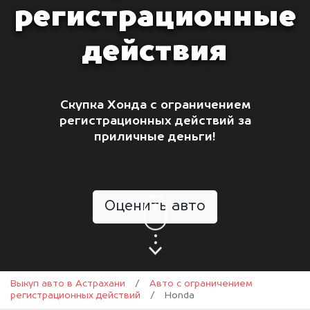
регистрационные
действия
Скупка Хонда с ограничением
регистрационных действий за
приличные деньги!
Оценить авто
Выкуп авто в Астрахани
/
Авто с ограничением
регистрационных действий
/
Honda