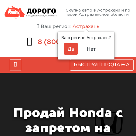
Скупка авто в Астрахани и по
всей Астраханской области
Ваш регион:
Астрахань
Ваш регион Астрахань?
551-81-15
8 (800)
Да
Нет
БЫСТРАЯ ПРОДАЖА
Продай Honda с
запретом на