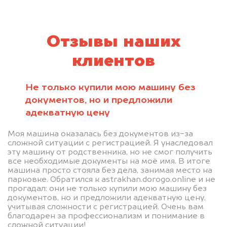
Отзывы наших
клиентов
Не только купили мою машину без
документов, но и предложили
адекватную цену
Моя машина оказалась без документов из-за
сложной ситуации с регистрацией. Я унаследовал
эту машину от родственника, но не смог получить
все необходимые документы на моё имя. В итоге
машина просто стояла без дела, занимая место на
парковке. Обратился к astrakhan.dorogo.online и не
прогадал: они не только купили мою машину без
документов, но и предложили адекватную цену,
учитывая сложности с регистрацией. Очень вам
благодарен за профессионализм и понимание в
сложной ситуации!