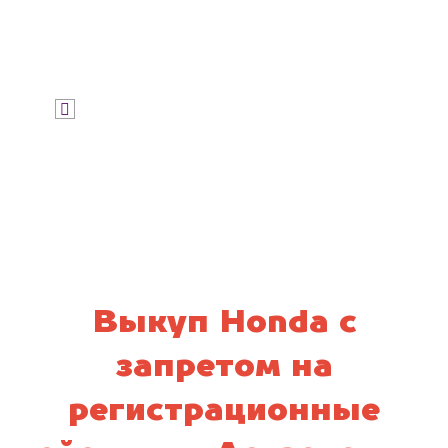
Узнать цену
Я даю согласие на обработку своих
персональных данных и соглашаюсь с
политикой конфиденциальности
Выкуп Honda с
запретом на
регистрационные