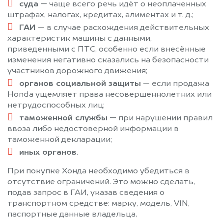
суда
— чаще всего речь идёт о неоплаченных
штрафах, налогах, кредитах, алиментах и т. д.;
ГАИ
— в случае расхождения действительных
характеристик машины с данными,
приведенными с ПТС, особенно если внесённые
изменения негативно сказались на безопасности
участников дорожного движения;
органов социальной защиты
— если продажа
Honda ущемляет права несовершеннолетних или
нетрудоспособных лиц;
таможенной службы
— при нарушении правил
ввоза либо недостоверной информации в
таможенной декларации;
иных органов
.
При покупке Хонда необходимо убедиться в
отсутствие ограничений. Это можно сделать,
подав запрос в ГАИ, указав сведения о
транспортном средстве: марку, модель, VIN,
паспортные данные владельца,