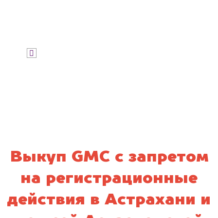
Узнать цену
Я даю согласие на обработку своих
персональных данных и соглашаюсь с
политикой конфиденциальности
Выкуп GMC с запретом
на регистрационные
действия в Астрахани и