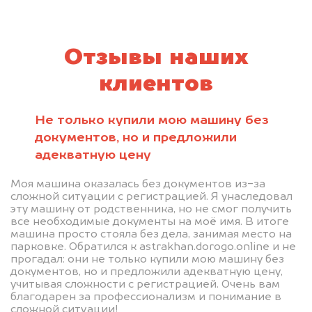
Отзывы наших
клиентов
Не только купили мою машину без
документов, но и предложили
адекватную цену
Моя машина оказалась без документов из-за
сложной ситуации с регистрацией. Я унаследовал
эту машину от родственника, но не смог получить
все необходимые документы на моё имя. В итоге
машина просто стояла без дела, занимая место на
парковке. Обратился к astrakhan.dorogo.online и не
прогадал: они не только купили мою машину без
документов, но и предложили адекватную цену,
учитывая сложности с регистрацией. Очень вам
благодарен за профессионализм и понимание в
сложной ситуации!