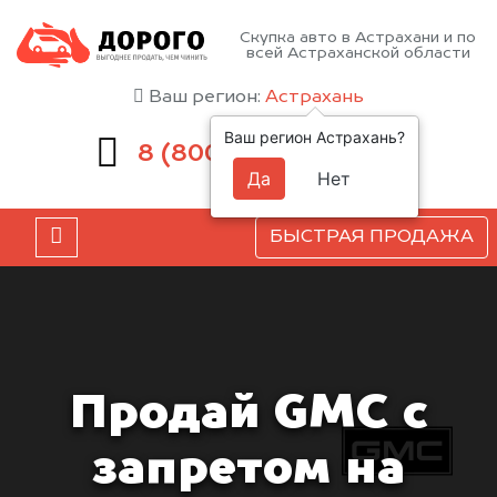
Скупка авто в Астрахани и по
всей Астраханской области
Ваш регион:
Астрахань
Ваш регион Астрахань?
551-81-15
8 (800)
Да
Нет
БЫСТРАЯ ПРОДАЖА
Продай GMC с
запретом на