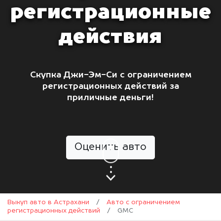
регистрационные
действия
Скупка Джи-Эм-Си с ограничением
регистрационных действий за
приличные деньги!
Оценить авто
Выкуп авто в Астрахани
/
Авто с ограничением
регистрационных действий
/
GMC