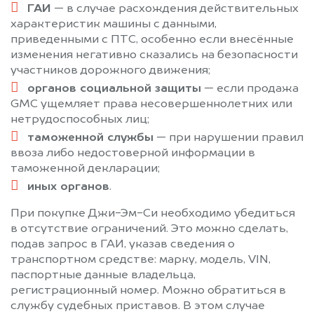
ГАИ
— в случае расхождения действительных
характеристик машины с данными,
приведенными с ПТС, особенно если внесённые
изменения негативно сказались на безопасности
участников дорожного движения;
органов социальной защиты
— если продажа
GMC ущемляет права несовершеннолетних или
нетрудоспособных лиц;
таможенной службы
— при нарушении правил
ввоза либо недостоверной информации в
таможенной декларации;
иных органов
.
При покупке Джи-Эм-Си необходимо убедиться
в отсутствие ограничений. Это можно сделать,
подав запрос в ГАИ, указав сведения о
транспортном средстве: марку, модель, VIN,
паспортные данные владельца,
регистрационный номер. Можно обратиться в
службу судебных приставов. В этом случае