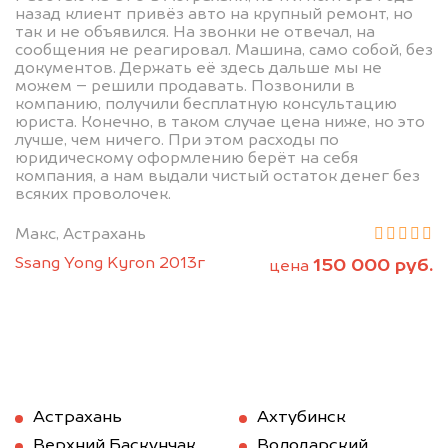
назад клиент привёз авто на крупный ремонт, но
так и не объявился. На звонки не отвечал, на
сообщения не реагировал. Машина, само собой, без
документов. Держать её здесь дальше мы не
можем – решили продавать. Позвонили в
компанию, получили бесплатную консультацию
юриста. Конечно, в таком случае цена ниже, но это
лучше, чем ничего. При этом расходы по
юридическому оформлению берёт на себя
компания, а нам выдали чистый остаток денег без
всяких проволочек.
Макс, Астрахань
Ssang Yong Kyron 2013г
150 000 руб.
цена
Астрахань
Ахтубинск
Верхний Баскунчак
Володарский