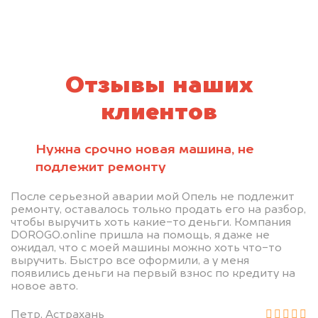
Отзывы наших
клиентов
Нужна срочно новая машина, не
подлежит ремонту
После серьезной аварии мой Опель не подлежит
ремонту, оставалось только продать его на разбор,
чтобы выручить хоть какие-то деньги. Компания
DOROGO.online пришла на помощь, я даже не
ожидал, что с моей машины можно хоть что-то
выручить. Быстро все оформили, а у меня
появились деньги на первый взнос по кредиту на
новое авто.
Петр, Астрахань