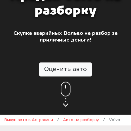
разборку
Скупка аварийных Вольво на разбор за
приличные деньги!
Оценить авто
Выкуп авто в Астрахани
/
Авто на разборку
/
Volvo