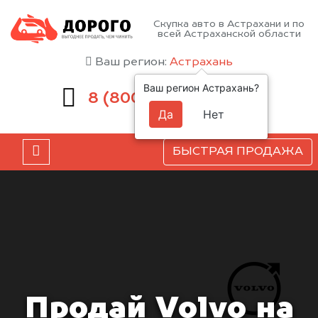
Скупка авто в Астрахани и по
всей Астраханской области
Ваш регион:
Астрахань
Ваш регион Астрахань?
551-81-15
8 (800)
Да
Нет
БЫСТРАЯ ПРОДАЖА
Продай Volvo на