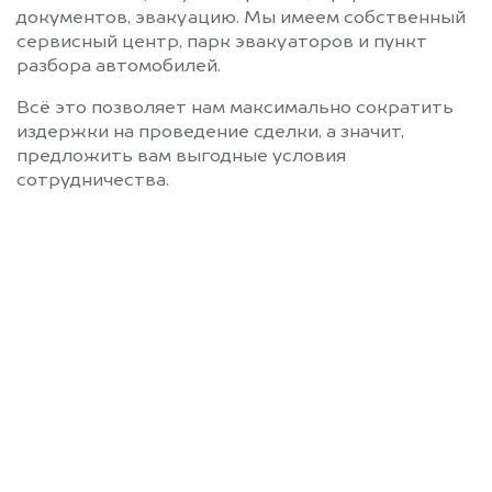
документов, эвакуацию. Мы имеем собственный
сервисный центр, парк эвакуаторов и пункт
разбора автомобилей.
Всё это позволяет нам максимально сократить
издержки на проведение сделки, а значит,
предложить вам выгодные условия
сотрудничества.
Позвоните нам: 8 (800)
551-81-15
Мы проконсультируем вас и
рассчитаем стоимость вашего