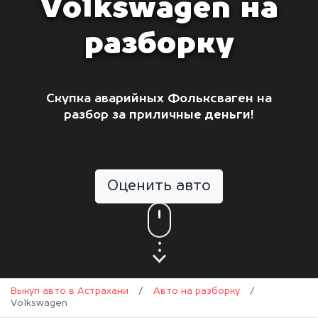
Volkswagen на
разборку
Скупка аварийных Фольксваген на
разбор за приличные деньги!
Оценить авто
Выкуп авто в Астрахани
/
Авто на разборку
/
Volkswagen