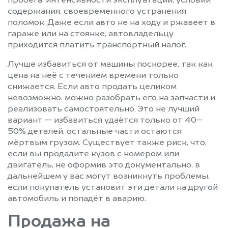
пробега, интенсивности эксплуатации, условий
содержания, своевременного устранения
поломок. Даже если авто не на ходу и ржавеет в
гараже или на стоянке, автовладельцу
приходится платить транспортный налог.
Лучше избавиться от машины поскорее, так как
цена на неё с течением времени только
снижается. Если авто продать целиком
невозможно, можно разобрать его на запчасти и
реализовать самостоятельно. Это не лучший
вариант — избавиться удаётся только от 40–
50% деталей, остальные части остаются
мёртвым грузом. Существует также риск, что,
если вы продадите кузов с номером или
двигатель, не оформив это документально, в
дальнейшем у вас могут возникнуть проблемы,
если покупатель установит эти детали на другой
автомобиль и попадёт в аварию.
Продажа на