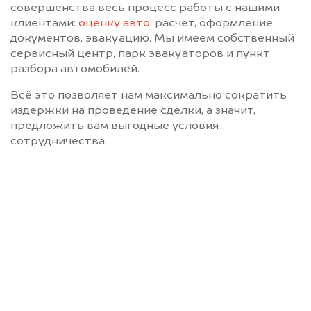
совершенства весь процесс работы с нашими
клиентами:
оценку авто
, расчёт, оформление
документов, эвакуацию. Мы имеем собственный
сервисный центр, парк эвакуаторов и пункт
разбора автомобилей.
Всё это позволяет нам максимально сократить
издержки на проведение сделки, а значит,
предложить вам выгодные условия
сотрудничества.
Позвоните нам: 8 (800)
551-81-15
Мы проконсультируем вас и