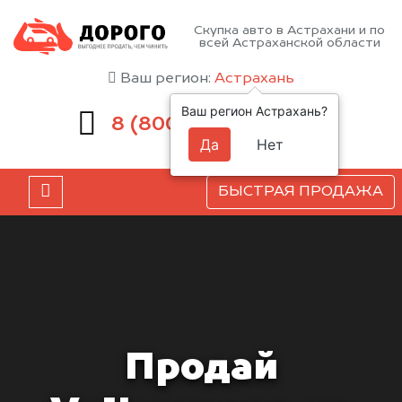
Скупка авто в Астрахани и по
всей Астраханской области
Ваш регион:
Астрахань
Ваш регион Астрахань?
551-81-15
8 (800)
Да
Нет
БЫСТРАЯ ПРОДАЖА
Продай