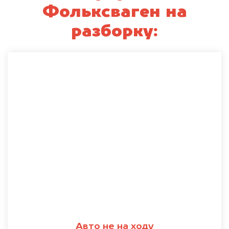
Фольксваген на
разборку:
Авто не на ходу