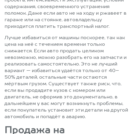
пробега, интенсивности эксплуатации, условий
содержания, своевременного устранения
поломок. Даже если авто не на ходу и ржавеет в
гараже или на стоянке, автовладельцу
приходится платить транспортный налог.
Лучше избавиться от машины поскорее, так как
цена на неё с течением времени только
снижается. Если авто продать целиком
невозможно, можно разобрать его на запчасти и
реализовать самостоятельно. Это не лучший
вариант — избавиться удаётся только от 40–
50% деталей, остальные части остаются
мёртвым грузом. Существует также риск, что,
если вы продадите кузов с номером или
двигатель, не оформив это документально, в
дальнейшем у вас могут возникнуть проблемы,
если покупатель установит эти детали на другой
автомобиль и попадёт в аварию.
Продажа на