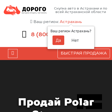
Скупка авто в Астрахани и по
всей Астраханской области
Ваш регион:
Астрахань
Ваш регион Астрахань?
551-81-15
8 (800)
Да
Нет
БЫСТРАЯ ПРОДАЖА
Продай Polar