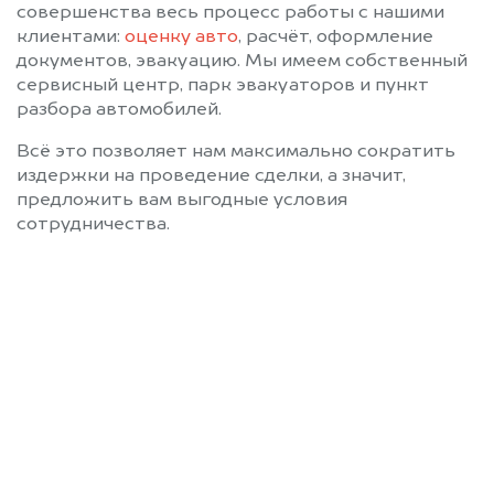
совершенства весь процесс работы с нашими
клиентами:
оценку авто
, расчёт, оформление
документов, эвакуацию. Мы имеем собственный
сервисный центр, парк эвакуаторов и пункт
разбора автомобилей.
Всё это позволяет нам максимально сократить
издержки на проведение сделки, а значит,
предложить вам выгодные условия
сотрудничества.
Позвоните нам: 8 (800)
551-81-15
Мы проконсультируем вас и