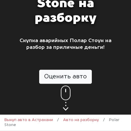
Stone на
разборку
Скупка аварийных Полар Стоун на
разбор за приличные деньги!
Оценить авто
Выкуп авто в Астрахани
/
Авто на разборку
/
Polar
Stone