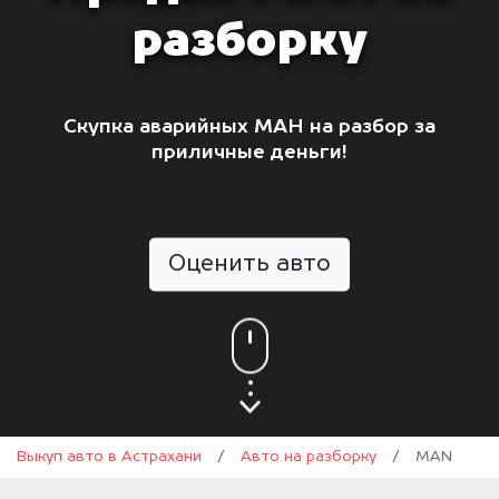
разборку
Скупка аварийных МАН на разбор за
приличные деньги!
Оценить авто
Выкуп авто в Астрахани
/
Авто на разборку
/
MAN