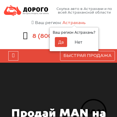
Скупка авто в Астрахани и по
всей Астраханской области
Ваш регион:
Астрахань
Ваш регион Астрахань?
551-81-15
8 (800)
Да
Нет
БЫСТРАЯ ПРОДАЖА
Продай MAN на