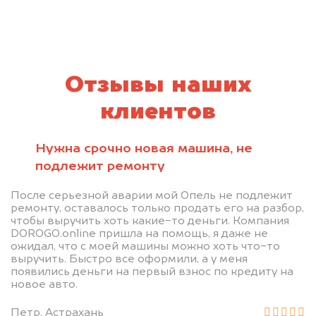
Отзывы наших
клиентов
Нужна срочно новая машина, не
подлежит ремонту
После серьезной аварии мой Опель не подлежит
ремонту, оставалось только продать его на разбор,
чтобы выручить хоть какие-то деньги. Компания
DOROGO.online пришла на помощь, я даже не
ожидал, что с моей машины можно хоть что-то
выручить. Быстро все оформили, а у меня
появились деньги на первый взнос по кредиту на
новое авто.
Петр, Астрахань