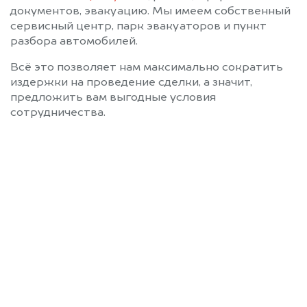
документов, эвакуацию. Мы имеем собственный
сервисный центр, парк эвакуаторов и пункт
разбора автомобилей.
Всё это позволяет нам максимально сократить
издержки на проведение сделки, а значит,
предложить вам выгодные условия
сотрудничества.
Позвоните нам: 8 (800)
551-81-15
Мы проконсультируем вас и
рассчитаем стоимость вашего