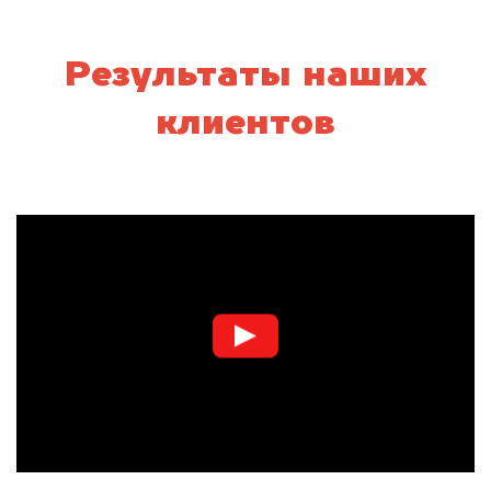
Результаты наших
клиентов