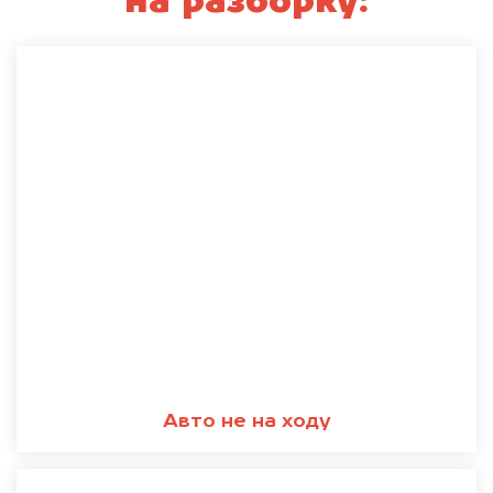
на разборку:
Авто не на ходу