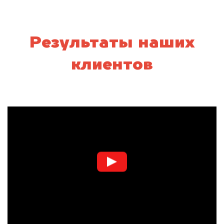
Результаты наших
клиентов