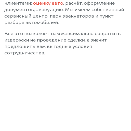
клиентами:
оценку авто
, расчёт, оформление
документов, эвакуацию. Мы имеем собственный
сервисный центр, парк эвакуаторов и пункт
разбора автомобилей.
Всё это позволяет нам максимально сократить
издержки на проведение сделки, а значит,
предложить вам выгодные условия
сотрудничества.
Позвоните нам: 8 (800)
551-81-15
Мы проконсультируем вас и
рассчитаем стоимость вашего