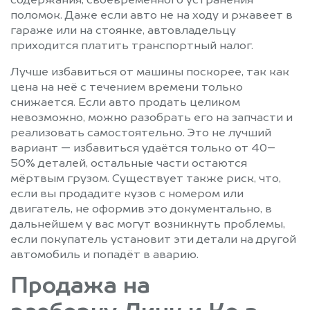
содержания, своевременного устранения
поломок. Даже если авто не на ходу и ржавеет в
гараже или на стоянке, автовладельцу
приходится платить транспортный налог.
Лучше избавиться от машины поскорее, так как
цена на неё с течением времени только
снижается. Если авто продать целиком
невозможно, можно разобрать его на запчасти и
реализовать самостоятельно. Это не лучший
вариант — избавиться удаётся только от 40–
50% деталей, остальные части остаются
мёртвым грузом. Существует также риск, что,
если вы продадите кузов с номером или
двигатель, не оформив это документально, в
дальнейшем у вас могут возникнуть проблемы,
если покупатель установит эти детали на другой
автомобиль и попадёт в аварию.
Продажа на