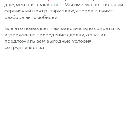
документов, эвакуацию. Мы имеем собственный
сервисный центр, парк эвакуаторов и пункт
разбора автомобилей.
Всё это позволяет нам максимально сократить
издержки на проведение сделки, а значит,
предложить вам выгодные условия
сотрудничества.
Позвоните нам: 8 (800)
551-81-15
Мы проконсультируем вас и
рассчитаем стоимость вашего