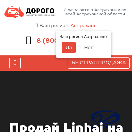
Скупка авто в Астрахани и по
всей Астраханской области
Ваш регион:
Астрахань
Ваш регион Астрахань?
551-81-15
8 (800)
Да
Нет
БЫСТРАЯ ПРОДАЖА
Продай Linhai на