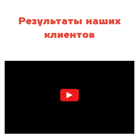
Результаты наших
клиентов