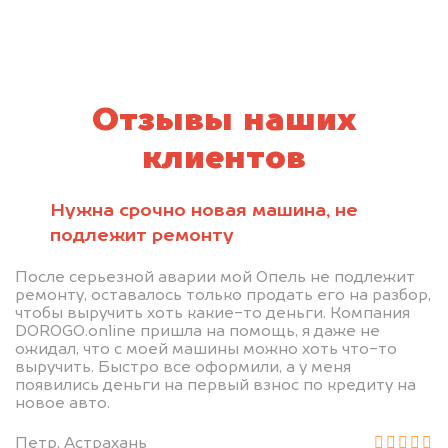
Отзывы наших
клиентов
Нужна срочно новая машина, не
подлежит ремонту
После серьезной аварии мой Опель не подлежит
ремонту, оставалось только продать его на разбор,
чтобы выручить хоть какие-то деньги. Компания
DOROGO.online пришла на помощь, я даже не
ожидал, что с моей машины можно хоть что-то
выручить. Быстро все оформили, а у меня
появились деньги на первый взнос по кредиту на
новое авто.
Петр, Астрахань