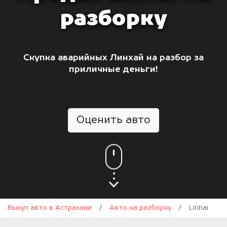
разборку
Скупка аварийных Линхай на разбор за
приличные деньги!
Оценить авто
Выкуп авто в Астрахани
/
Авто на разборку
/
Linhai