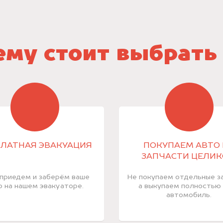
му стоит выбрать
ЛАТНАЯ ЭВАКУАЦИЯ
ПОКУПАЕМ АВТО 
ЗАПЧАСТИ ЦЕЛИ
приедем и заберём ваше
Не покупаем отдельные за
о на нашем эвакуаторе.
а выкупаем полностью
автомобиль.