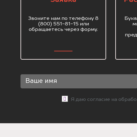
Звоните нам по телефону 8
Букв
(800) 551-81-15 или
м
обращаетесь через форму.
пред
Я даю согласие на обраб