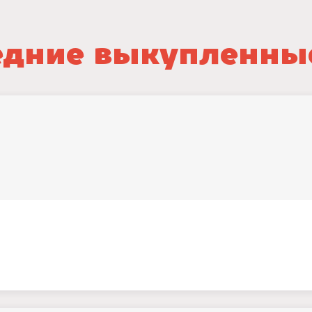
дние выкупленны