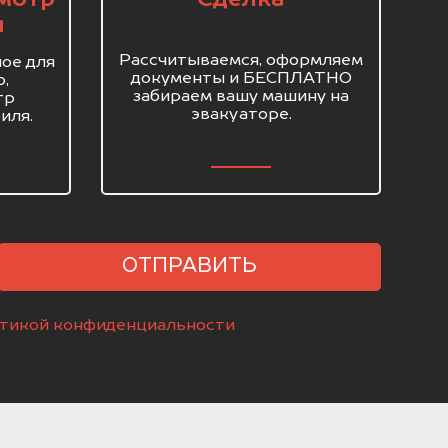
я
Рассчитываемся, оформляем
ое для
документы и БЕСПЛАТНО
о,
забираем вашу машину на
тр
эвакуаторе.
иля.
ОТПРАВИТЬ
тикой конфиденциальности