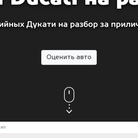
ийных Дукати на разбор за прили
Оценить авто
ati