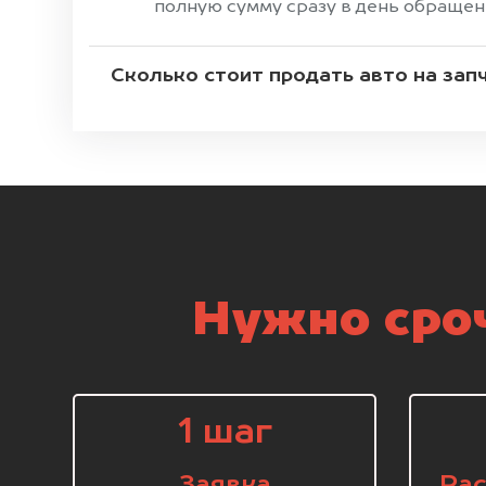
полную сумму сразу в день обращен
Сколько стоит продать авто на зап
Нужно сроч
1 шаг
Заявка
Рас