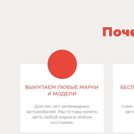
Поче
ВЫКУПАЕМ ЛЮБЫЕ МАРКИ
БЕСП
И МОДЕЛИ
Для нас нет неликвидных
Сами 
автомобилей. Мы готовы купить
авт
авто любой марки в любом
состоянии.