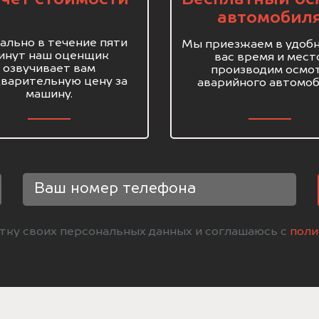
автомобил
ально в течение пяти
Мы приезжаем в удобн
инут наш оценщик
вас время и мест
озвучивает вам
производим осмо
варительную цену за
аварийного автомоб
машину.
отку своих персональных данных и соглашаюсь с
поли