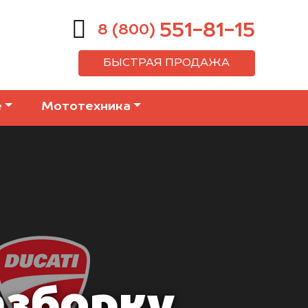
551-81-15
8 (800)
БЫСТРАЯ ПРОДАЖА
е
Мототехника
азборку