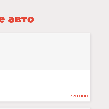
е авто
370.000