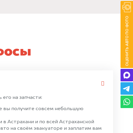
росы
 его на запчасти:
ае вы получите совсем небольшую
 в Астрахани и по всей Астраханской
вто на своём эвакуаторе и заплатим вам