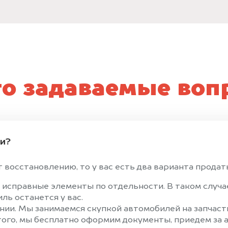
то задаваемые воп
ти?
восстановлению, то у вас есть два варианта продать
 исправные элементы по отдельности. В таком случ
ль останется у вас.
ии. Мы занимаемся скупкой автомобилей на запчасти
того, мы бесплатно оформим документы, приедем за а